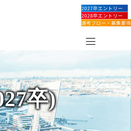
2027卒エントリー
2028卒エントリー
選考フロー・募集要項
27卒)