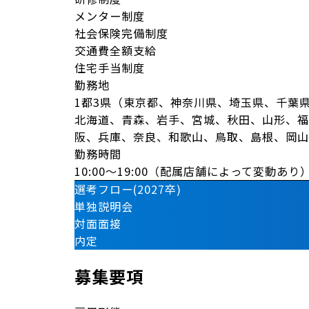
メンター制度
社会保険完備制度
交通費全額支給
住宅手当制度
勤務地
1都3県（東京都、神奈川県、埼玉県、千葉
北海道、青森、岩手、宮城、秋田、山形、福
阪、兵庫、奈良、和歌山、鳥取、島根、岡山
勤務時間
10:00〜19:00（配属店舗によって変動あり
選考フロー(2027卒)
単独説明会
対面面接
内定
募集要項