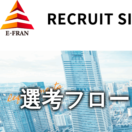
Requirements
選考フロー・