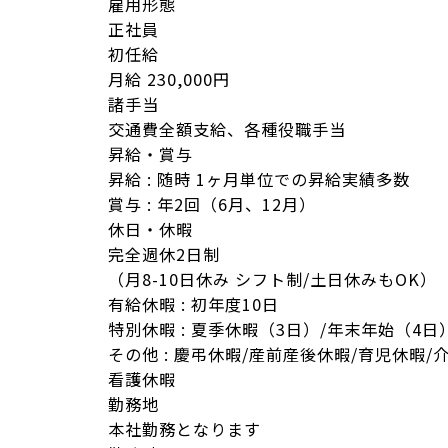
雇用形態
正社員
初任給
月給 230,000円
諸手当
交通費全額支給、各種役職手当
昇給・賞与
昇給 : 随時 1ヶ月単位での昇給実績多数
賞与 : 年2回（6月、12月）
休日・休暇
完全週休2日制
（月8-10日休み シフト制/土日休みもOK）
有給休暇 : 初年度10日
特別休暇 : 夏季休暇（3日）/年末年始（4日
その他 : 慶弔休暇/産前産後休暇/育児休暇/
看護休暇
勤務地
本社勤務となります